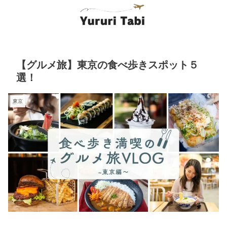
【グルメ旅】東京の食べ歩きスポット５
選！
東京