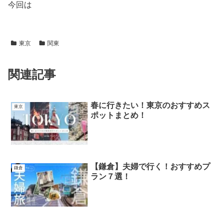
今回は
東京
関東
関連記事
春に行きたい！東京のおすすめス
東京
ポットまとめ！
【鎌倉】夫婦で行く！おすすめプ
鎌倉
ラン７選！